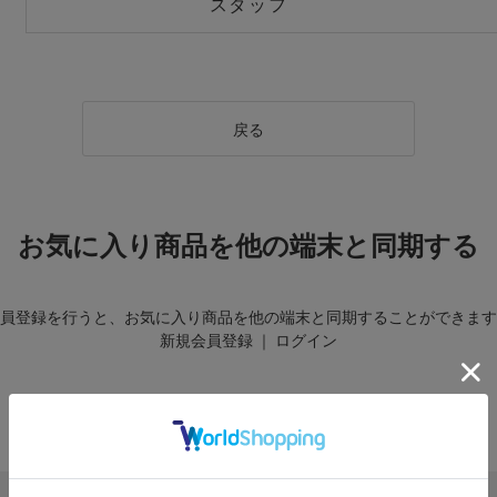
スタッフ
戻る
お気に入り商品を他の端末と同期する
員登録を行うと、お気に入り商品を他の端末と同期することができます
新規会員登録
｜
ログイン