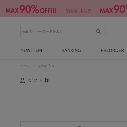
NEW ITEM
RANKING
PREORDER
ホーム
>
お気に入り
ゲスト 様