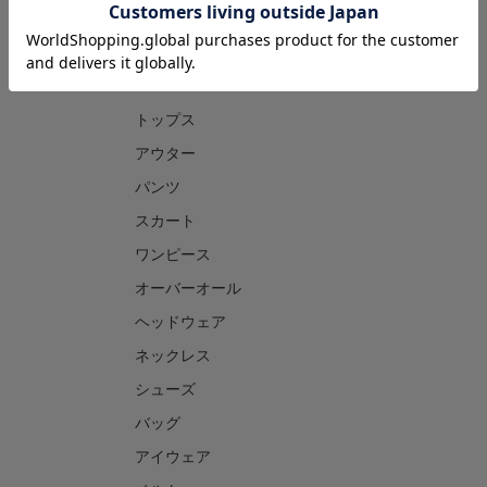
CATEGORY
トップス
アウター
パンツ
スカート
ワンピース
オーバーオール
ヘッドウェア
ネックレス
シューズ
バッグ
アイウェア