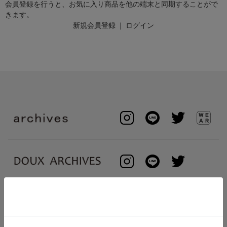
会員登録を行うと、お気に入り商品を他の端末と同期することがで
きます。
新規会員登録
｜
ログイン