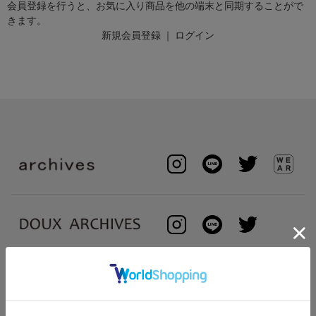
会員登録を行うと、お気に入り商品を他の端末と同期することがで
きます。
新規会員登録
｜
ログイン