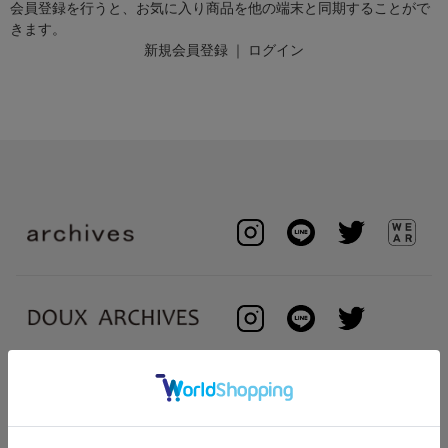
会員登録を行うと、お気に入り商品を他の端末と同期することがで
きます。
新規会員登録
｜
ログイン