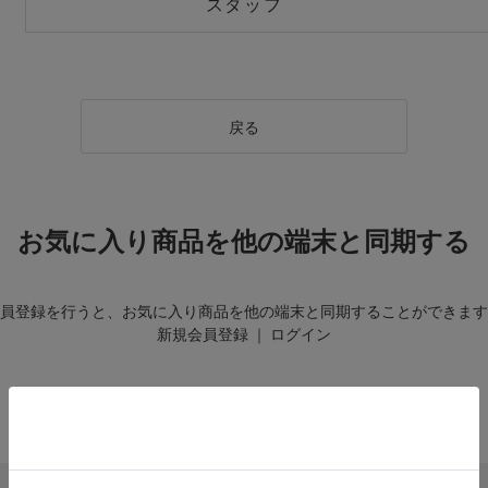
スタッフ
戻る
お気に入り商品を他の端末と同期する
員登録を行うと、お気に入り商品を他の端末と同期することができます
新規会員登録
｜
ログイン