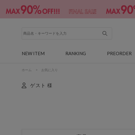
NEW ITEM
RANKING
PREORDER
ホーム
>
お気に入り
ゲスト 様