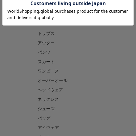
CATEGORY
トップス
アウター
パンツ
スカート
ワンピース
オーバーオール
ヘッドウェア
ネックレス
シューズ
バッグ
アイウェア