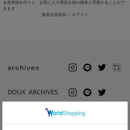
会員登録を行うと、お気に入り商品を他の端末と同期することがで
きます。
新規会員登録
｜
ログイン