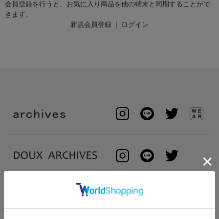
会員登録を行うと、お気に入り商品を他の端末と同期することがで
きます。
新規会員登録
｜
ログイン