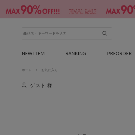
NEW ITEM
RANKING
PREORDER
ホーム
>
お気に入り
ゲスト 様