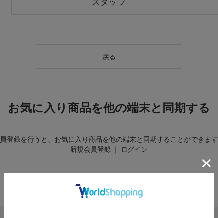
スタッフ
戻る
お気に入り商品を他の端末と同期する
員登録を行うと、お気に入り商品を他の端末と同期することができます
新規会員登録
｜
ログイン