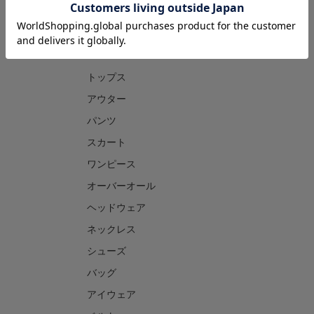
CATEGORY
トップス
アウター
パンツ
スカート
ワンピース
オーバーオール
ヘッドウェア
ネックレス
シューズ
バッグ
アイウェア