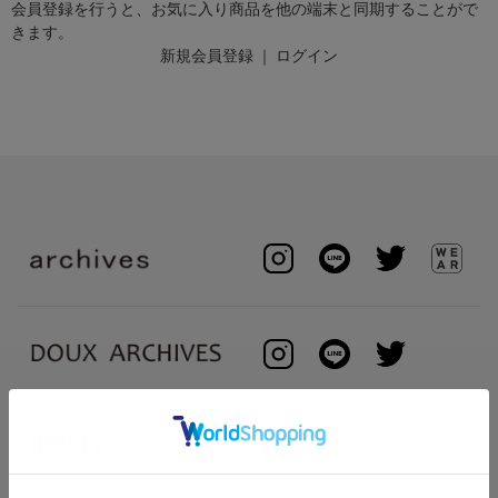
会員登録を行うと、お気に入り商品を他の端末と同期することがで
きます。
新規会員登録
｜
ログイン