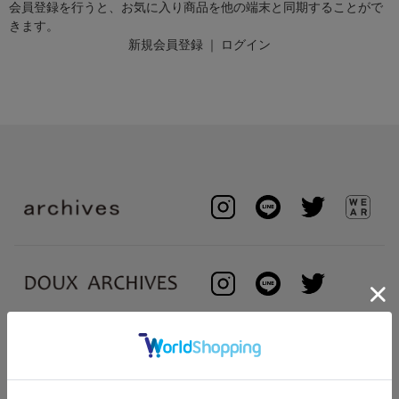
会員登録を行うと、お気に入り商品を他の端末と同期することがで
きます。
新規会員登録
｜
ログイン