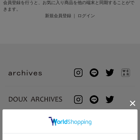
会員登録を行うと、お気に入り商品を他の端末と同期することがで
きます。
新規会員登録
｜
ログイン