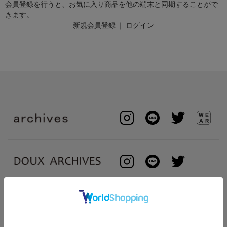
会員登録を行うと、お気に入り商品を他の端末と同期することがで
きます。
新規会員登録
｜
ログイン