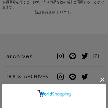
会員登録を行うと、お気に入り商品を他の端末と同期することがで
きます。
新規会員登録
｜
ログイン