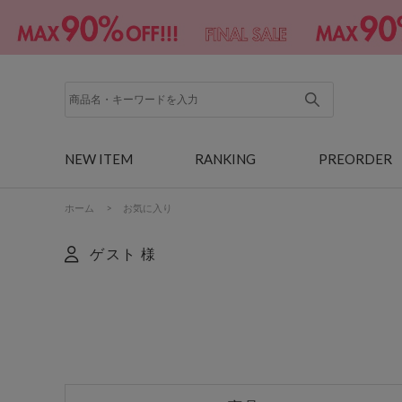
NEW ITEM
RANKING
PREORDER
ホーム
>
お気に入り
ゲスト 様