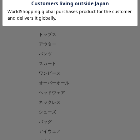
CATEGORY
トップス
アウター
パンツ
スカート
ワンピース
オーバーオール
ヘッドウェア
ネックレス
シューズ
バッグ
アイウェア