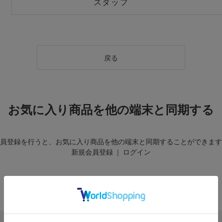
スタッフ
戻る
お気に入り商品を他の端末と同期する
員登録を行うと、お気に入り商品を他の端末と同期することができます
新規会員登録
｜
ログイン