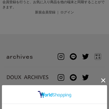
会員登録を行うと、お気に入り商品を他の端末と同期することがで
きます。
新規会員登録
｜
ログイン