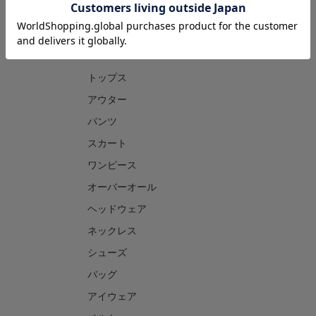
CATEGORY
トップス
アウター
パンツ
スカート
ワンピース
オーバーオール
ヘッドウェア
ネックレス
シューズ
バッグ
アイウェア