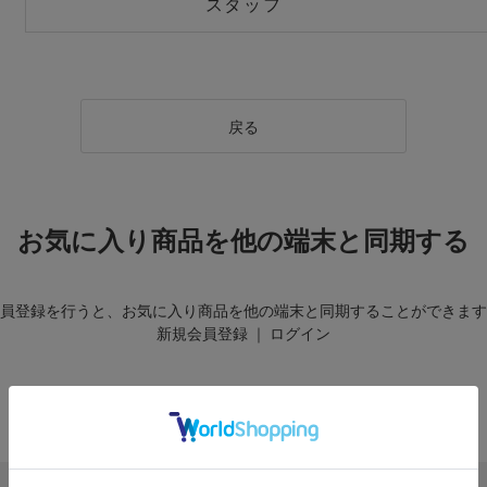
スタッフ
戻る
お気に入り商品を他の端末と同期する
員登録を行うと、お気に入り商品を他の端末と同期することができます
新規会員登録
｜
ログイン