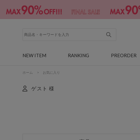
NEW ITEM
RANKING
PREORDER
ホーム
>
お気に入り
ゲスト 様