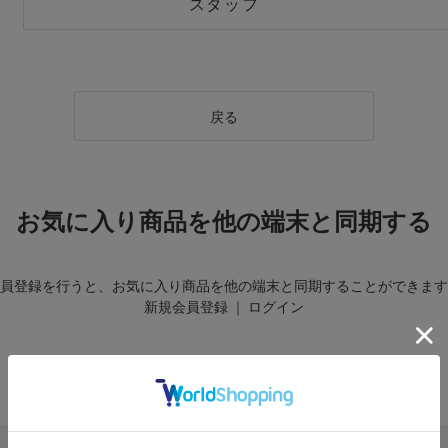
スタッフ
戻る
お気に入り商品を他の端末と同期する
員登録を行うと、お気に入り商品を他の端末と同期することができます
新規会員登録
｜
ログイン