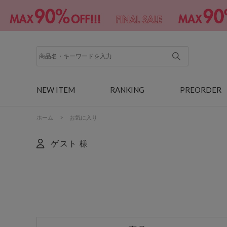
NEW ITEM
RANKING
PREORDER
ホーム
>
お気に入り
ゲスト 様