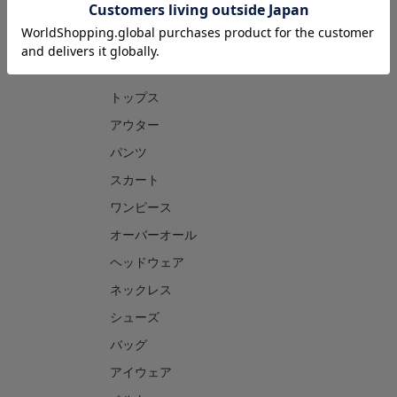
CATEGORY
トップス
アウター
パンツ
スカート
ワンピース
オーバーオール
ヘッドウェア
ネックレス
シューズ
バッグ
アイウェア