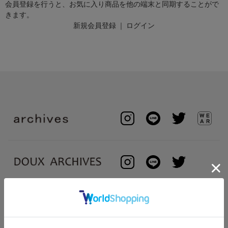
会員登録を行うと、お気に入り商品を他の端末と同期することがで
きます。
新規会員登録
｜
ログイン