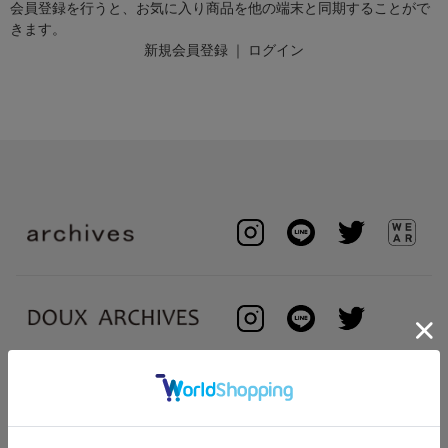
会員登録を行うと、お気に入り商品を他の端末と同期することがで
きます。
新規会員登録
｜
ログイン