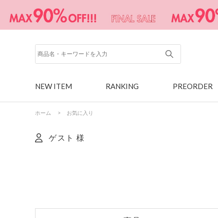
NEW ITEM
RANKING
PREORDER
ホーム
>
お気に入り
ゲスト 様