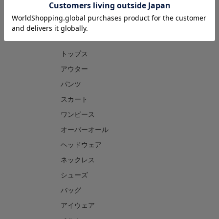
CATEGORY
トップス
アウター
パンツ
スカート
ワンピース
オーバーオール
ヘッドウェア
ネックレス
シューズ
バッグ
アイウェア