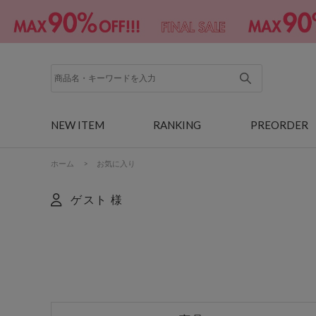
NEW ITEM
RANKING
PREORDER
ホーム
>
お気に入り
ゲスト 様