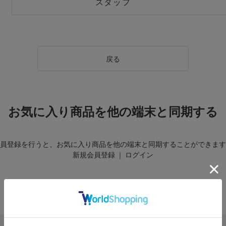
スタッフ
戻る
お気に入り商品を他の端末と同期する
員登録を行うと、お気に入り商品を他の端末と同期することができます
新規会員登録
｜
ログイン