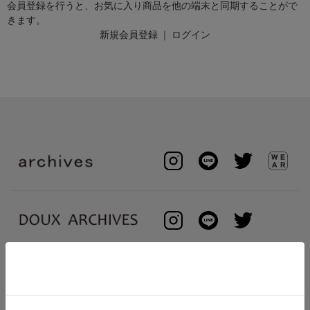
会員登録を行うと、お気に入り商品を他の端末と同期することがで
きます。
新規会員登録
｜
ログイン