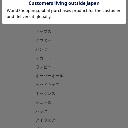
CATEGORY
トップス
アウター
パンツ
スカート
ワンピース
オーバーオール
ヘッドウェア
ネックレス
シューズ
バッグ
アイウェア