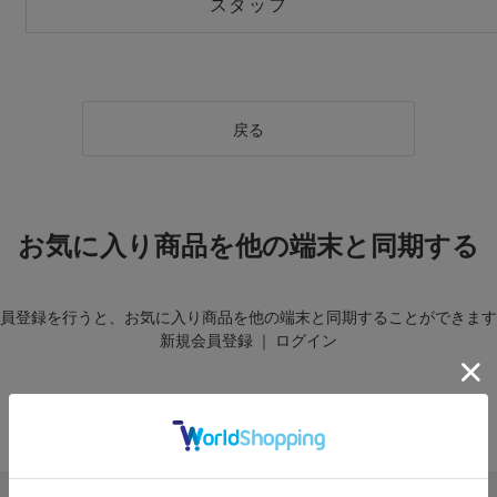
スタッフ
戻る
お気に入り商品を他の端末と同期する
員登録を行うと、お気に入り商品を他の端末と同期することができます
新規会員登録
｜
ログイン