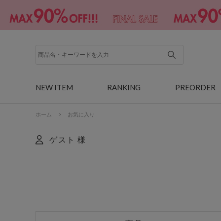
NEW ITEM
RANKING
PREORDER
ホーム
>
お気に入り
ゲスト 様