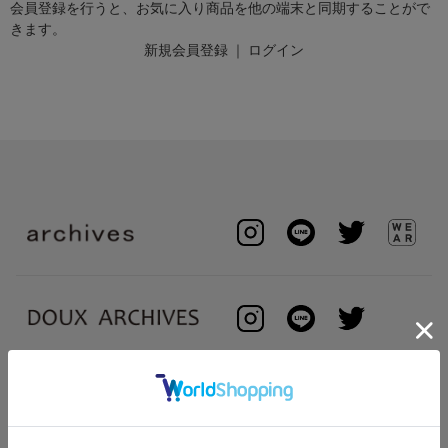
会員登録を行うと、お気に入り商品を他の端末と同期することがで
きます。
新規会員登録
｜
ログイン