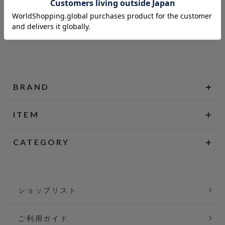
BRAND
ITEM
CATEGORY
ショップリスト
ご利用ガイド