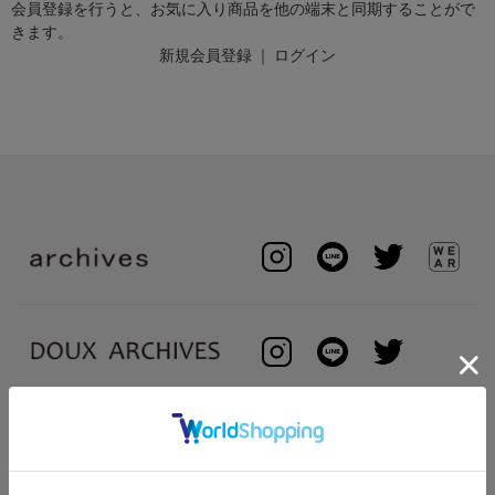
会員登録を行うと、お気に入り商品を他の端末と同期することがで
きます。
新規会員登録
｜
ログイン