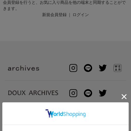
会員登録を行うと、お気に入り商品を他の端末と同期することがで
きます。
新規会員登録
｜
ログイン