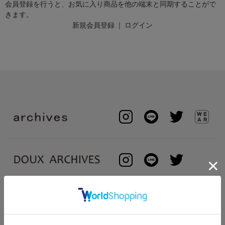
会員登録を行うと、お気に入り商品を他の端末と同期することがで
きます。
新規会員登録
｜
ログイン