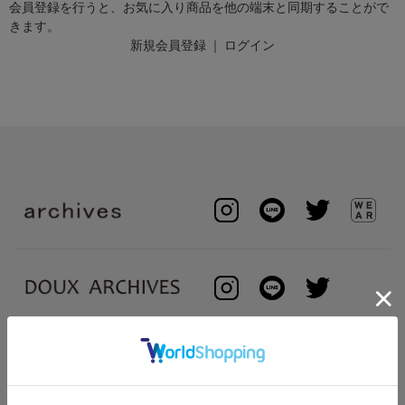
会員登録を行うと、お気に入り商品を他の端末と同期することがで
きます。
新規会員登録
｜
ログイン