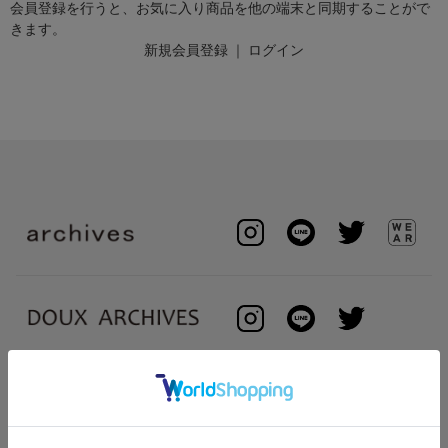
会員登録を行うと、お気に入り商品を他の端末と同期することがで
きます。
新規会員登録
｜
ログイン