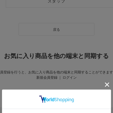
スタッフ
戻る
お気に入り商品を他の端末と同期する
員登録を行うと、お気に入り商品を他の端末と同期することができます
新規会員登録
｜
ログイン