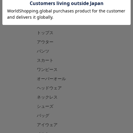
CATEGORY
トップス
アウター
パンツ
スカート
ワンピース
オーバーオール
ヘッドウェア
ネックレス
シューズ
バッグ
アイウェア