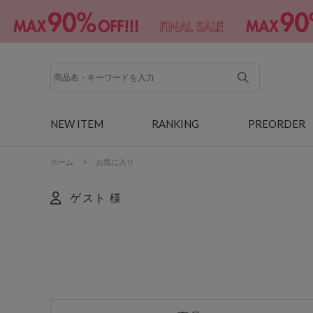
NEW ITEM
RANKING
PREORDER
ホーム
>
お気に入り
ゲスト 様