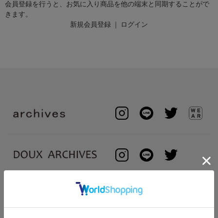
会員登録を行うと、お気に入り商品を他の端末と同期することがで
きます。
新規会員登録
｜
ログイン