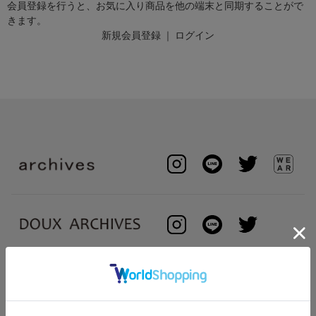
会員登録を行うと、お気に入り商品を他の端末と同期することがで
きます。
新規会員登録
｜
ログイン