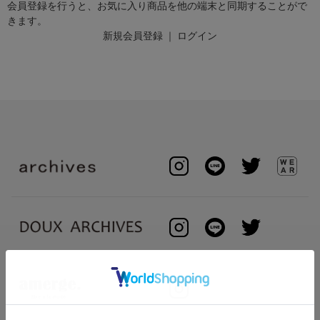
会員登録を行うと、お気に入り商品を他の端末と同期することがで
きます。
新規会員登録
｜
ログイン