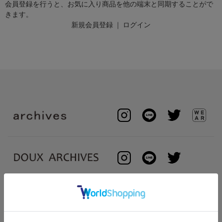
会員登録を行うと、お気に入り商品を他の端末と同期することがで
きます。
新規会員登録
｜
ログイン