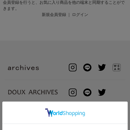
会員登録を行うと、お気に入り商品を他の端末と同期することがで
きます。
新規会員登録
｜
ログイン