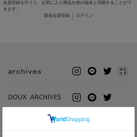
会員登録を行うと、お気に入り商品を他の端末と同期することがで
きます。
新規会員登録
｜
ログイン