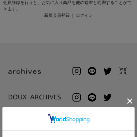
会員登録を行うと、お気に入り商品を他の端末と同期することがで
きます。
新規会員登録
｜
ログイン