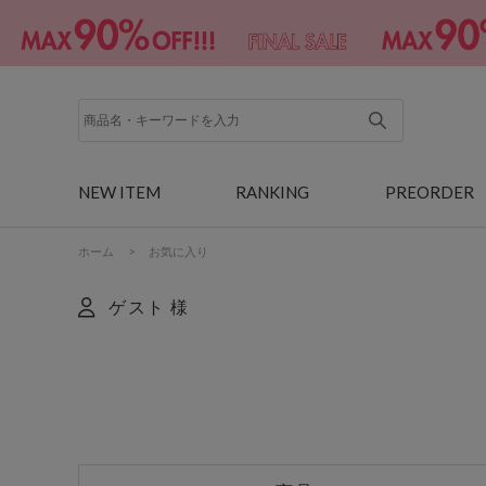
NEW ITEM
RANKING
PREORDER
ホーム
>
お気に入り
ゲスト 様