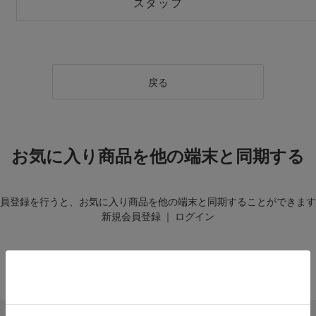
スタッフ
戻る
お気に入り商品を他の端末と同期する
員登録を行うと、お気に入り商品を他の端末と同期することができます
新規会員登録
｜
ログイン