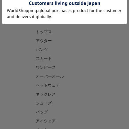
CATEGORY
トップス
アウター
パンツ
スカート
ワンピース
オーバーオール
ヘッドウェア
ネックレス
シューズ
バッグ
アイウェア