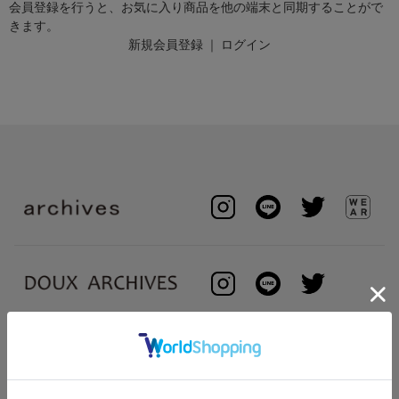
会員登録を行うと、お気に入り商品を他の端末と同期することがで
きます。
新規会員登録
｜
ログイン