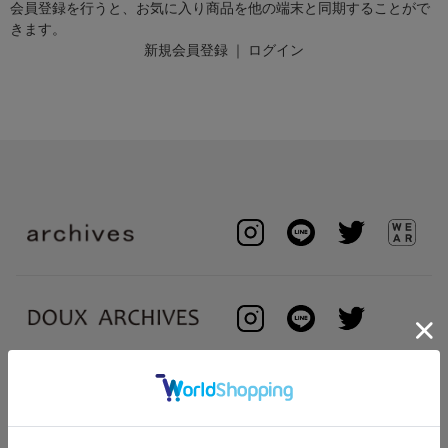
会員登録を行うと、お気に入り商品を他の端末と同期することがで
きます。
新規会員登録
｜
ログイン