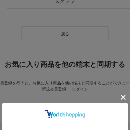
スタッフ
戻る
お気に入り商品を他の端末と同期する
員登録を行うと、お気に入り商品を他の端末と同期することができます
新規会員登録
｜
ログイン