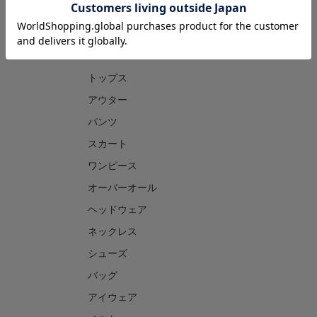
CATEGORY
トップス
アウター
パンツ
スカート
ワンピース
オーバーオール
ヘッドウェア
ネックレス
シューズ
バッグ
アイウェア