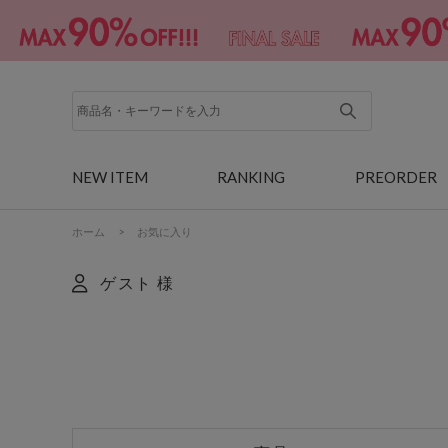
NEW ITEM
RANKING
PREORDER
ホーム
>
お気に入り
ゲスト 様