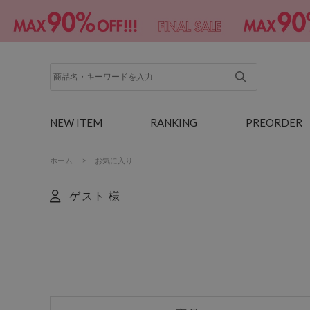
NEW ITEM
RANKING
PREORDER
ホーム
>
お気に入り
ゲスト 様