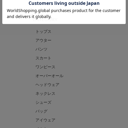
CATEGORY
トップス
アウター
パンツ
スカート
ワンピース
オーバーオール
ヘッドウェア
ネックレス
シューズ
バッグ
アイウェア