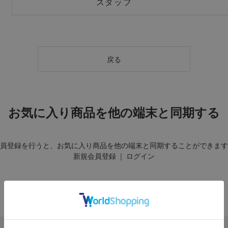
スタッフ
戻る
お気に入り商品を他の端末と同期する
員登録を行うと、お気に入り商品を他の端末と同期することができます
新規会員登録
｜
ログイン