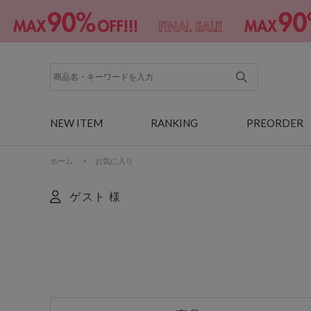
NEW ITEM
RANKING
PREORDER
ホーム
>
お気に入り
ゲスト 様