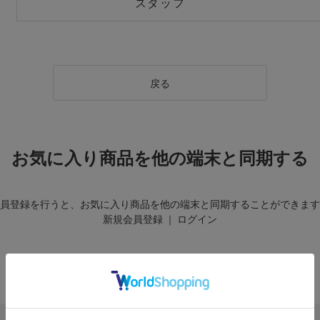
スタッフ
戻る
お気に入り商品を他の端末と同期する
員登録を行うと、お気に入り商品を他の端末と同期することができます
新規会員登録
｜
ログイン