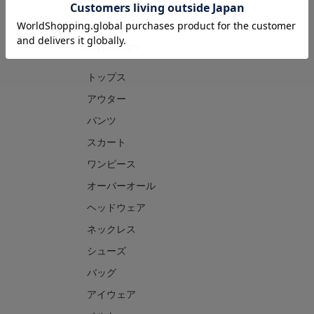
CATEGORY
トップス
アウター
パンツ
スカート
ワンピース
オーバーオール
ヘッドウェア
ネックレス
シューズ
バッグ
アイウェア