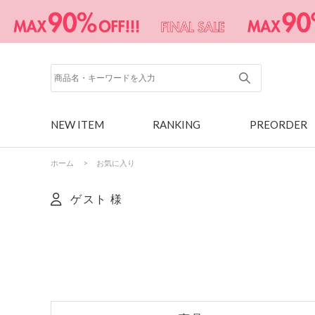
NEW ITEM
RANKING
PREORDER
ホーム
>
お気に入り
ゲスト 様