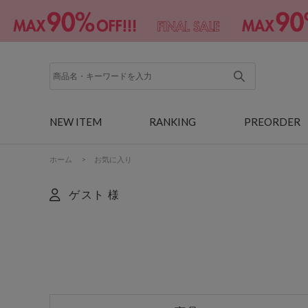
NEW ITEM
RANKING
PREORDER
ホーム
>
お気に入り
ゲスト 様