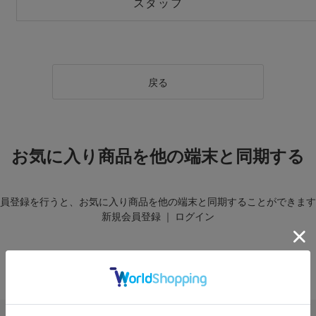
スタッフ
戻る
お気に入り商品を他の端末と同期する
員登録を行うと、お気に入り商品を他の端末と同期することができます
新規会員登録
｜
ログイン