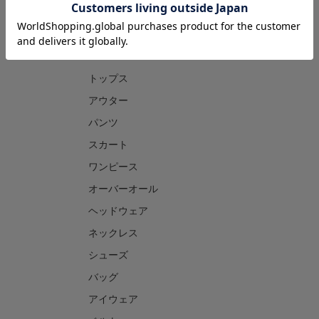
CATEGORY
トップス
アウター
パンツ
スカート
ワンピース
オーバーオール
ヘッドウェア
ネックレス
シューズ
バッグ
アイウェア