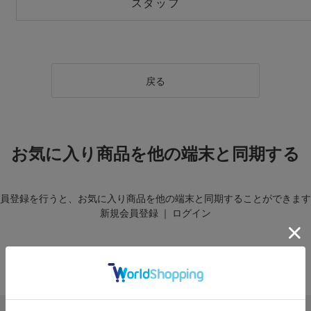
スタッフ
戻る
お気に入り商品を他の端末と同期する
員登録を行うと、お気に入り商品を他の端末と同期することができます
新規会員登録
｜
ログイン