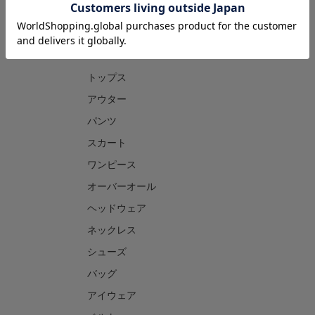
CATEGORY
トップス
アウター
パンツ
スカート
ワンピース
オーバーオール
ヘッドウェア
ネックレス
シューズ
バッグ
アイウェア