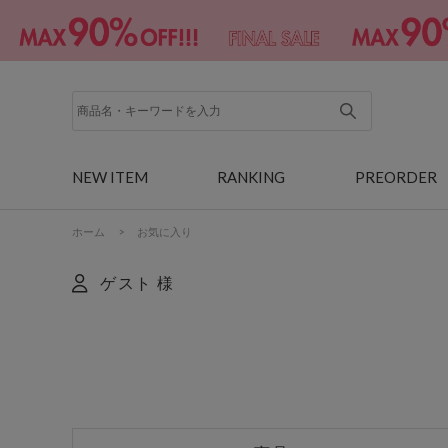
NEW ITEM
RANKING
PREORDER
ホーム
>
お気に入り
ゲスト 様