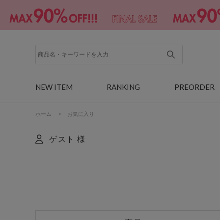
NEW ITEM
RANKING
PREORDER
ホーム
>
お気に入り
ゲスト 様