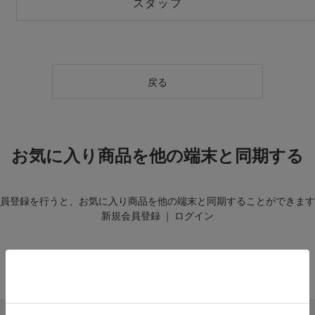
スタッフ
戻る
お気に入り商品を他の端末と同期する
員登録を行うと、お気に入り商品を他の端末と同期することができます
新規会員登録
｜
ログイン