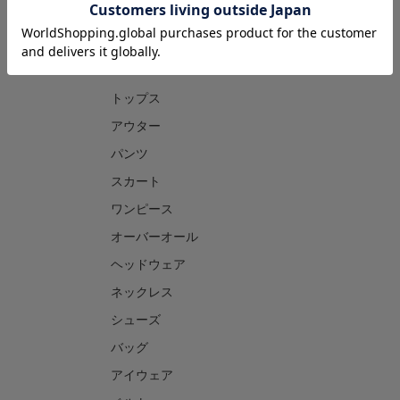
CATEGORY
トップス
アウター
パンツ
スカート
ワンピース
オーバーオール
ヘッドウェア
ネックレス
シューズ
バッグ
アイウェア