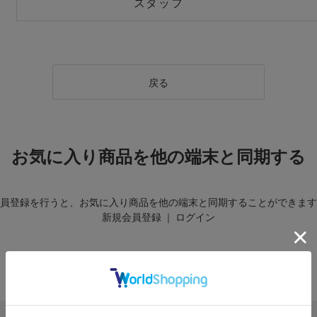
スタッフ
戻る
お気に入り商品を他の端末と同期する
員登録を行うと、お気に入り商品を他の端末と同期することができます
新規会員登録
｜
ログイン