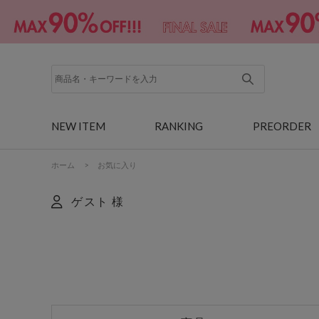
NEW ITEM
RANKING
PREORDER
ホーム
>
お気に入り
ゲスト 様