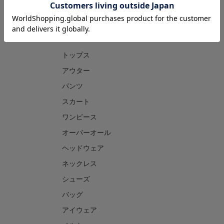
CATEGORY
トップス
アウター
パンツ
スカート
ワンピース
オーバーオール
ヘッドウェア
ネックレス
シューズ
バッグ
アイウェア