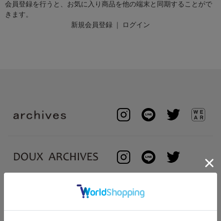
会員登録を行うと、お気に入り商品を他の端末と同期することがで
きます。
新規会員登録
｜
ログイン