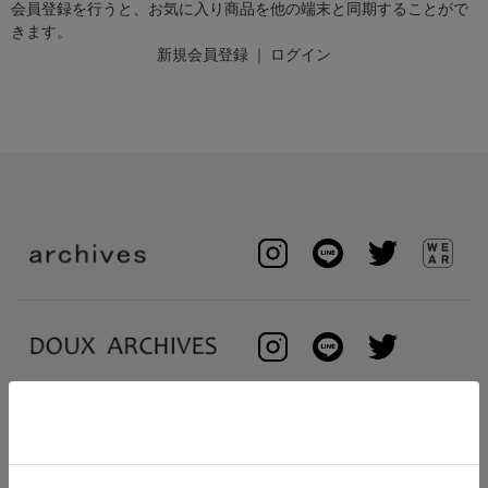
会員登録を行うと、お気に入り商品を他の端末と同期することがで
きます。
新規会員登録
｜
ログイン